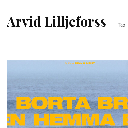
Arvid Lilljeforss
Tag